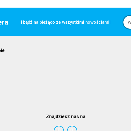
era
I bądź na bieżąco ze wszystkimi nowościami!
pie
Znajdziesz nas na