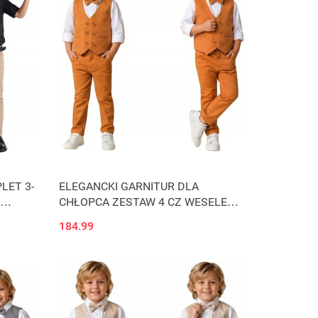
LET 3-
ELEGANCKI GARNITUR DLA
CHŁOPCA ZESTAW 4 CZ WESELE
KOMUNIA karmel J4Ś
184.99