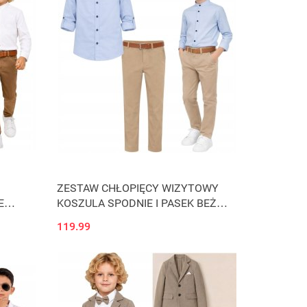
ZESTAW CHŁOPIĘCY WIZYTOWY
E
KOSZULA SPODNIE I PASEK BEŻ
ELEGANCKI J46A
119.99