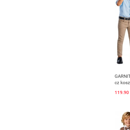
GARNIT
cz kosz
niebies
119.90