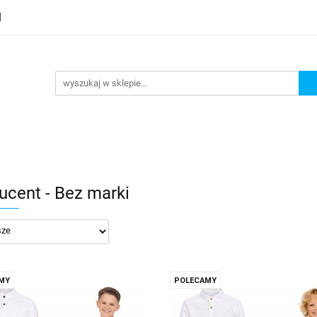
ucent - Bez marki
MY
POLECAMY