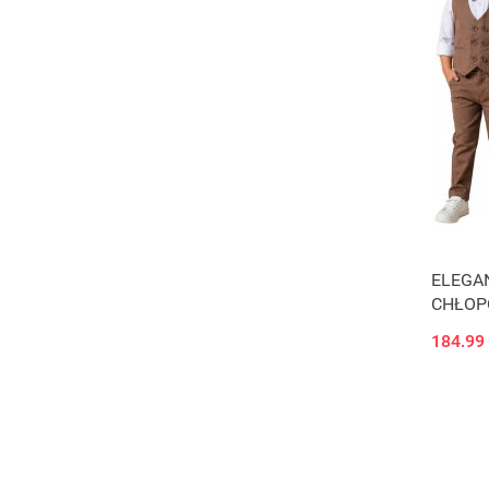
ELEGA
CHŁOP
KOMUNI
184.99