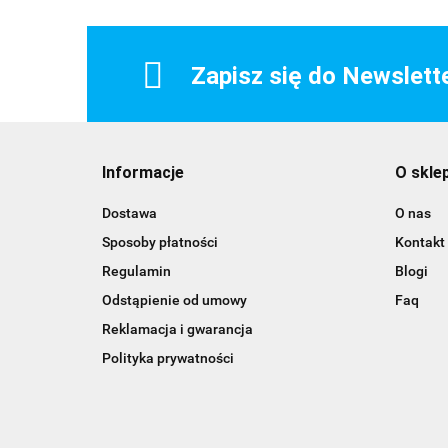
Zapisz się do Newslett
Informacje
O skle
Dostawa
O nas
Sposoby płatności
Kontakt
Regulamin
Blogi
Odstąpienie od umowy
Faq
Reklamacja i gwarancja
Polityka prywatności