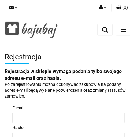
(
0
)
Zaloguj się
Zarejestruj się
Dodaj zgłoszenie
Zgody cookies
Rejestracja
Rejestracja w sklepie wymaga podania tylko swojego
adresu e-mail oraz hasła.
Po zarejestrowaniu można dokonywać zakupów a na podany
adres e-mail będą wysłane potwierdzenia oraz zmiany statusów
zamówień.
E-mail
Hasło