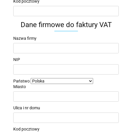
Kod pocztowy
Dane firmowe do faktury VAT
Nazwa firmy
NIP
Państwo
Miasto
Ulica i nr domu
Kod pocztowy