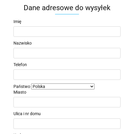
Dane adresowe do wysyłek
Imię
Nazwisko
Telefon
Państwo
Miasto
Ulica i nr domu