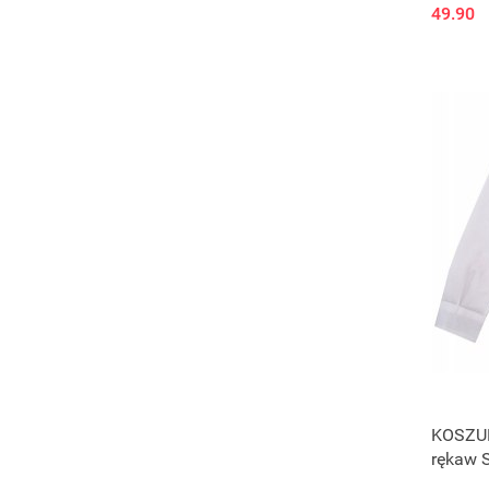
49.90
KOSZUL
rękaw 