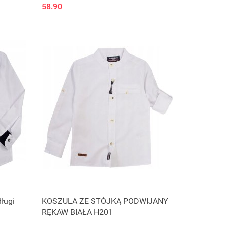
58.90
ługi
KOSZULA ZE STÓJKĄ PODWIJANY
RĘKAW BIAŁA H201