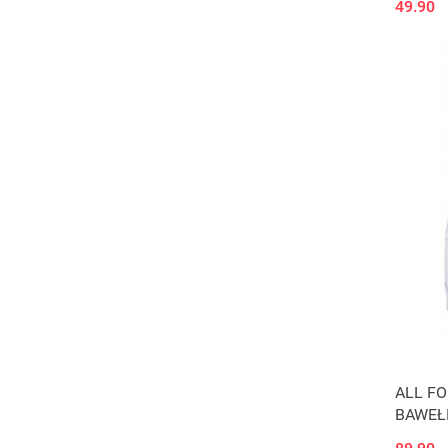
49.90
ALL F
BAWEŁ