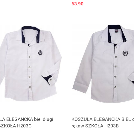
63.90
A ELEGANCKA biel długi
KOSZULA ELEGANCKA BIEL d
SZKOŁA H203C
rękaw SZKOŁA H203B