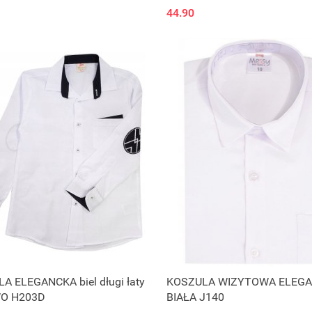
44.90
A ELEGANCKA biel długi łaty
KOSZULA WIZYTOWA ELEG
O H203D
BIAŁA J140