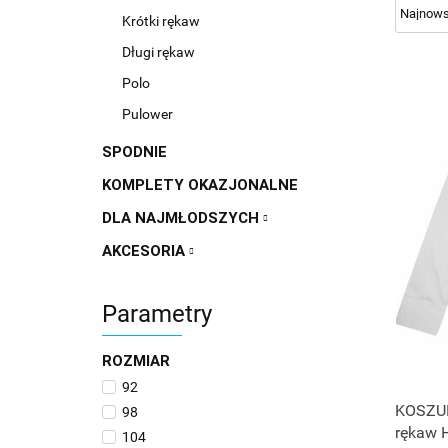
Krótki rękaw
Długi rękaw
Polo
Pulower
SPODNIE
KOMPLETY OKAZJONALNE
DLA NAJMŁODSZYCH
AKCESORIA
Parametry
ROZMIAR
92
KOSZUL
98
rękaw 
104