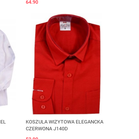
64.90
IEL
KOSZULA WIZYTOWA ELEGANCKA
CZERWONA J140D