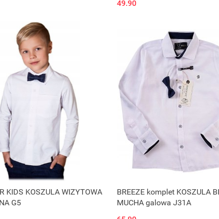
49.90
OR KIDS KOSZULA WIZYTOWA
BREEZE komplet KOSZULA B
NA G5
MUCHA galowa J31A