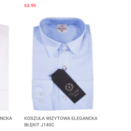
63.90
ANCKA
KOSZULA WIZYTOWA ELEGANCKA
BŁĘKIT J140C