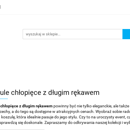
ule chłopięce z długim rękawem
 chłopięce z długim rękawem
powinny być nie tylko eleganckie, ale takż
 cechy, a do tego są dostępne w atrakcyjnych cenach. Wyobraź sobie rad
 koszulę, która idealnie pasuje do jego stylu. Czy to na uroczysty event,
prawdzą się doskonale. Zapraszamy do odkrywania naszej kolekcji i wybo