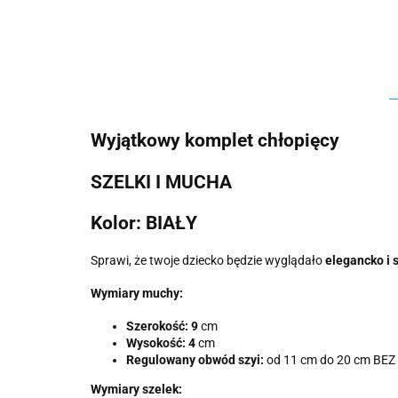
Wyjątkowy komplet chłopięcy
SZELKI I MUCHA
Kolor: BIAŁY
Sprawi, że twoje dziecko będzie wyglądało
elegancko i 
Wymiary muchy:
Szerokość: 9
cm
Wysokość: 4
cm
Regulowany obwód szyi:
od 11 cm do 20 cm BE
Wymiary szelek: