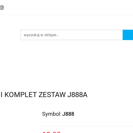
NI KOMPLET ZESTAW J888A
Symbol:
J888