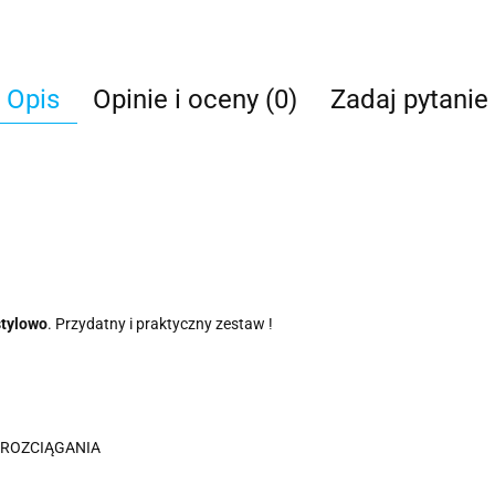
Opis
Opinie i oceny (0)
Zadaj pytanie
stylowo
. Przydatny i praktyczny zestaw !
Z ROZCIĄGANIA