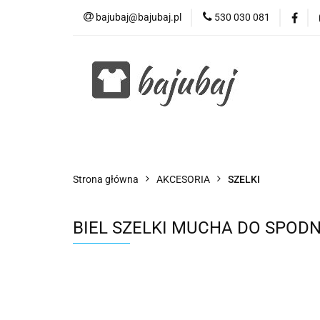
bajubaj@bajubaj.pl
530 030 081
Wszystkie kategorie
Strona główna
AKCESORIA
SZELKI
BIEL SZELKI MUCHA DO SPOD