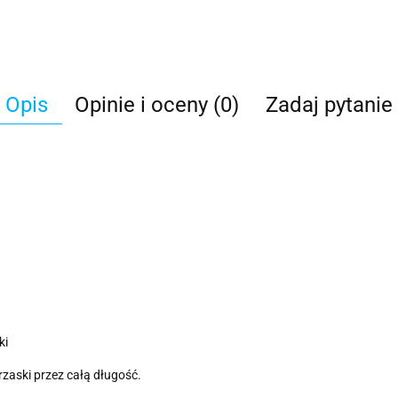
Opis
Opinie i oceny (0)
Zadaj pytanie
ki
rzaski przez całą długość.