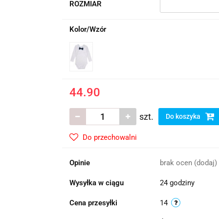
ROZMIAR
Kolor/Wzór
44.90
szt.
Do koszyka
Do przechowalni
Opinie
brak ocen
(dodaj)
Wysyłka w ciągu
24 godziny
Cena przesyłki
14