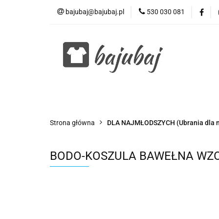
bajubaj@bajubaj.pl
530 030 081
Wszystkie kategorie
Strona główna
DLA NAJMŁODSZYCH (Ubrania dla n
BODO-KOSZULA BAWEŁNA WZORK