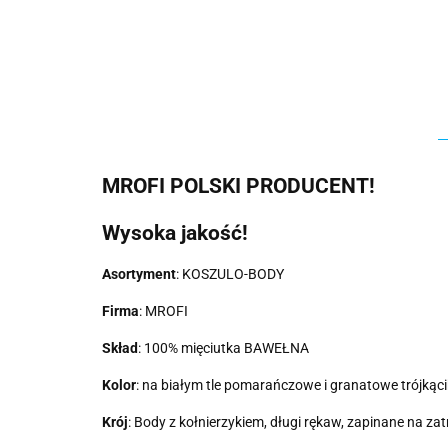
MROFI POLSKI PRODUCENT!
Wysoka jakość!
Asortyment
: KOSZULO-BODY
Firma
: MROFI
Skład
: 100% mięciutka BAWEŁNA
Kolor
: na białym tle pomarańczowe i granatowe trójkąci
Krój
: Body z kołnierzykiem, długi rękaw, zapinane na zat