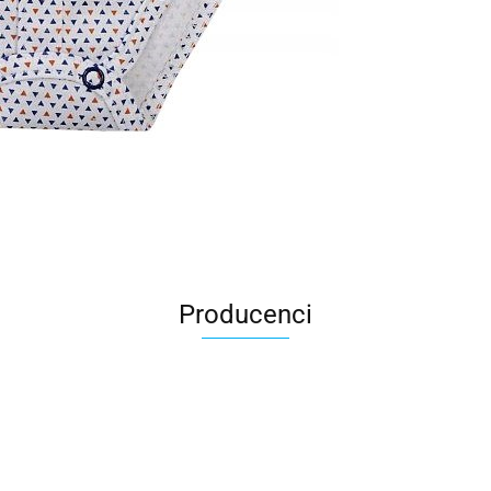
Producenci
All For Kids