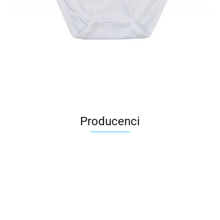
Producenci
All For Kids