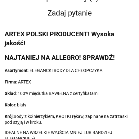
Zadaj pytanie
ARTEX POLSKI PRODUCENT! Wysoka
jakość!
NAJTANIEJ NA ALLEGRO! SPRAWDŹ!
Asortyment
: ELEGANCKI BODY DLA CHŁOPCZYKA
Firma
: ARTEX
Skład
: 100% mięciutka BAWEŁNA z certyfikatami!
Kolor
: biały
Krój
:Body z kołnierzykiem, KRÓTKI rękaw, zapinane na zatrzaski
pod szyją i w kroku.
IDEALNE NA WSZELKIE WYJŚCIA MNIEJ LUB BARDZIEJ
ELEGANCKIE ;-)