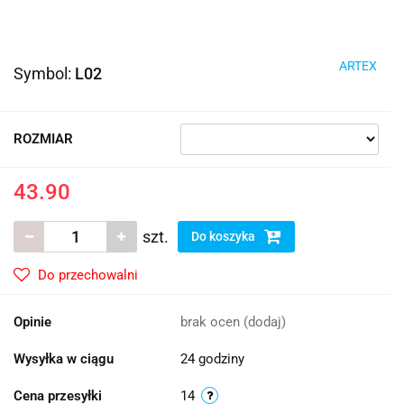
ARTEX
Symbol:
L02
ROZMIAR
43.90
szt.
Do koszyka
Do przechowalni
Opinie
brak ocen
(dodaj)
Wysyłka w ciągu
24 godziny
Cena przesyłki
14