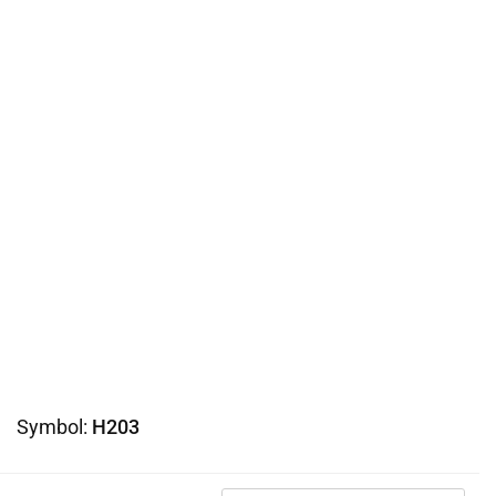
Symbol:
H203