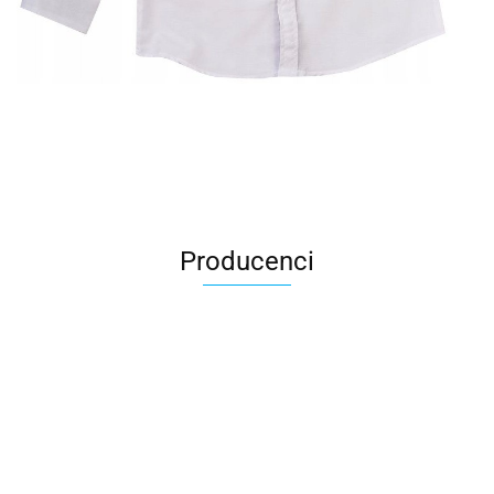
Producenci
All For Kids