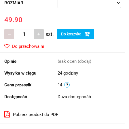
ROZMIAR
49.90
szt.
Do koszyka
Do przechowalni
Opinie
brak ocen
(dodaj)
Wysyłka w ciągu
24 godziny
Cena przesyłki
14
Dostępność
Duża dostępność
Pobierz produkt do PDF