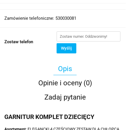
Zamówienie telefoniczne: 530030081
Zostaw telefon
Wyślij
Opis
Opinie i oceny (0)
Zadaj pytanie
GARNITUR KOMPLET DZIECIĘCY
Asortyment
: ELEGANCKI 4 CZĘŚCIOWY ZESTAW DLA CHŁOPCA