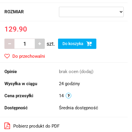
ROZMIAR
129.90
szt.
Do koszyka
Do przechowalni
Opinie
brak ocen
(dodaj)
Wysyłka w ciągu
24 godziny
Cena przesyłki
14
Dostępność
Średnia dostępność
Pobierz produkt do PDF