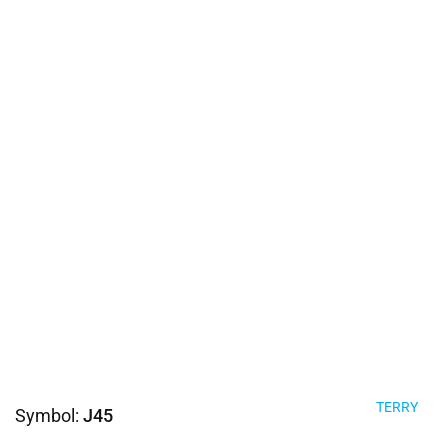
TERRY
Symbol:
J45