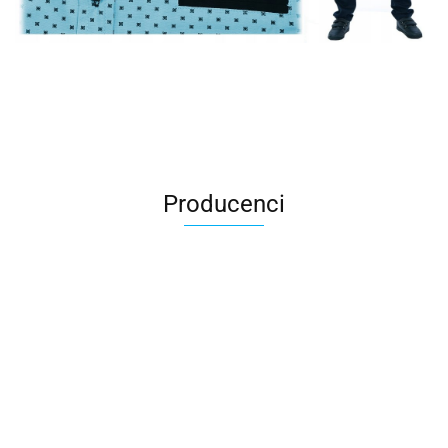
Producenci
All For Kids