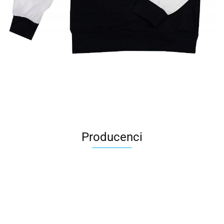
Producenci
All For Kids