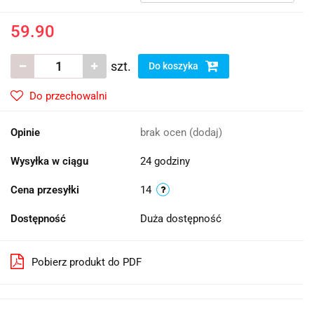
59.90
szt.
Do koszyka
Do przechowalni
Opinie
brak ocen
(dodaj)
Wysyłka w ciągu
24 godziny
Cena przesyłki
14
Dostępność
Duża dostępność
Pobierz produkt do PDF