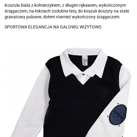
Koszula biała z kołnierzykiem, z długim rękawem, wykończonym
ściągaczem, na łokciach ozdobne łaty, do koszuli doszyty na stałe
granatowy pulower, dołem również wykończony ściągaczem.
SPORTOWA ELEGANCJA NA GALOWO, WIZYTOWO