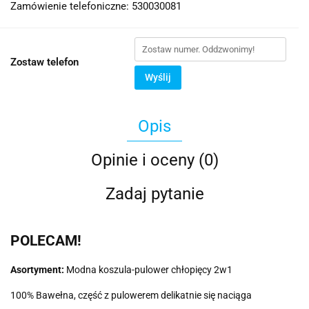
Zamówienie telefoniczne: 530030081
Zostaw telefon
Wyślij
Opis
Opinie i oceny (0)
Zadaj pytanie
POLECAM!
Asortyment:
Modna koszula-pulower chłopięcy 2w1
100% Bawełna, część z pulowerem delikatnie się naciąga