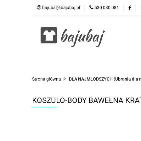
bajubaj@bajubaj.pl
530 030 081
Wszystkie kategorie
Strona główna
DLA NAJMŁODSZYCH (Ubrania dla n
KOSZULO-BODY BAWEŁNA KRATK