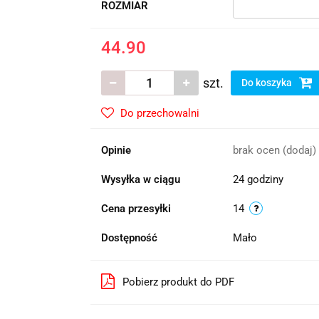
ROZMIAR
44.90
szt.
Do koszyka
Do przechowalni
Opinie
brak ocen
(dodaj)
Wysyłka w ciągu
24 godziny
Cena przesyłki
14
Dostępność
Mało
Pobierz produkt do PDF