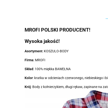
MROFI POLSKI PRODUCENT!
Wysoka jakość!
Asortyment
: KOSZULO-BODY
Firma
: MROFI
Skład
: 100% miękka BAWEŁNA
Kolor
: kratka w odcieniach czerwonego, niebieskiego i b
Krój
: Body z kołnierzykiem, długi rękaw, zapinane na zat