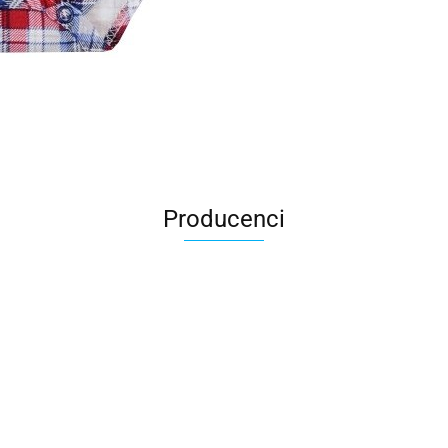
Producenci
All For Kids