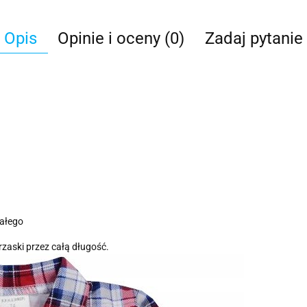
Opis
Opinie i oceny (0)
Zadaj pytanie
iałego
rzaski przez całą długość.