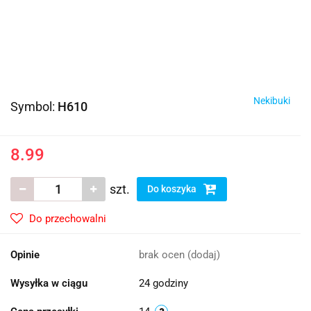
Nekibuki
Symbol:
H610
8.99
szt.
Do koszyka
Do przechowalni
Opinie
brak ocen
(dodaj)
Wysyłka w ciągu
24 godziny