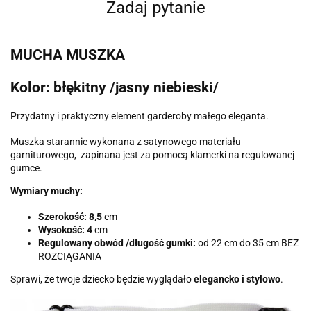
Zadaj pytanie
MUCHA MUSZKA
Kolor: błękitny /jasny niebieski/
Przydatny i praktyczny element garderoby małego eleganta.
Muszka starannie wykonana z satynowego materiału
garniturowego, zapinana jest za pomocą klamerki na regulowanej
gumce.
Wymiary muchy:
Szerokość: 8,5
cm
Wysokość: 4
cm
Regulowany obwód /długość gumki:
od 22 cm do 35 cm BEZ
ROZCIĄGANIA
Sprawi, że twoje dziecko będzie wyglądało
elegancko i stylowo
.