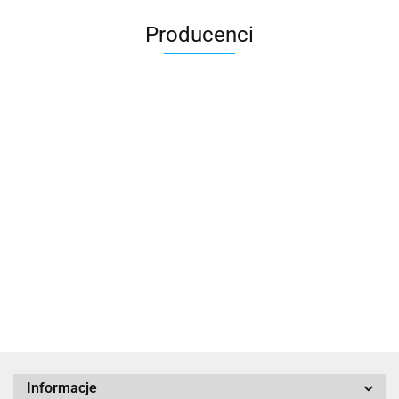
Producenci
All For Kids
ALTIM
Informacje