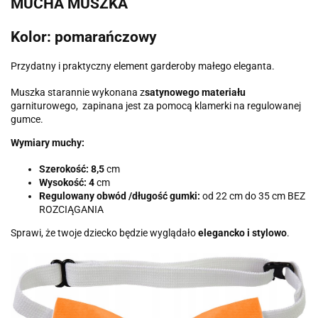
MUCHA MUSZKA
Kolor: pomarańczowy
Przydatny i praktyczny element garderoby małego eleganta.
Muszka starannie wykonana z
satynowego materiału
garniturowego, zapinana jest za pomocą klamerki na regulowanej
gumce.
Wymiary muchy:
Szerokość: 8,5
cm
Wysokość: 4
cm
Regulowany obwód /długość gumki:
od 22 cm do 35 cm BEZ
ROZCIĄGANIA
Sprawi, że twoje dziecko będzie wyglądało
elegancko i stylowo
.