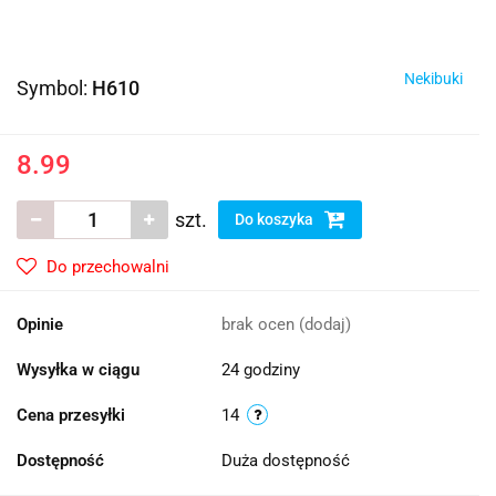
Nekibuki
Symbol:
H610
8.99
szt.
Do koszyka
Do przechowalni
Opinie
brak ocen
(dodaj)
Wysyłka w ciągu
24 godziny
Cena przesyłki
14
Dostępność
Duża dostępność