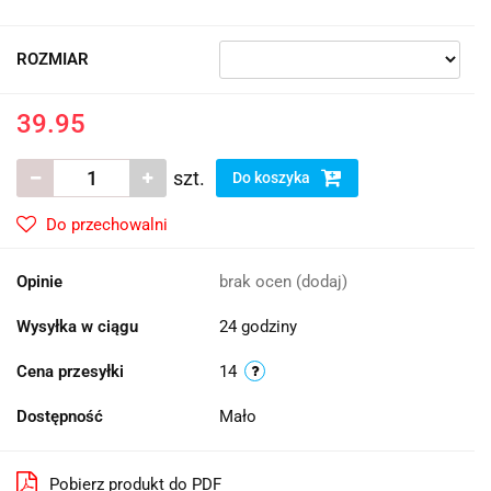
ROZMIAR
39.95
szt.
Do koszyka
Do przechowalni
Opinie
brak ocen
(dodaj)
Wysyłka w ciągu
24 godziny
Cena przesyłki
14
Dostępność
Mało
Pobierz produkt do PDF