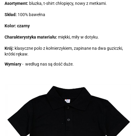
Asortyment:
bluzka, t-shirt chłopięcy, nowy z metkami.
Skład:
100% bawełna
Kolor: czarny
Charakterystyka materiału:
miękki, miły w dotyku.
Krój:
klasyczne polo z kołnierzykiem, zapinane na dwa guziczki,
krótki rękaw.
Wymiary
- według nas są dość duże.