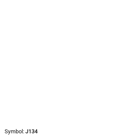
Symbol:
J134