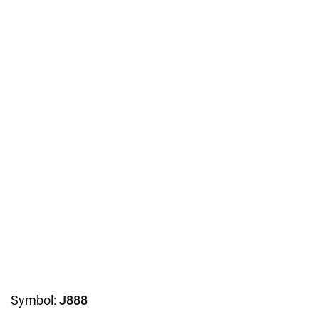
Symbol:
J888