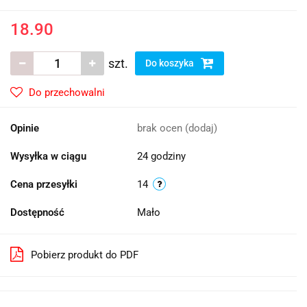
18.90
szt.
Do koszyka
Do przechowalni
Opinie
brak ocen
(dodaj)
Wysyłka w ciągu
24 godziny
Cena przesyłki
14
Dostępność
Mało
Pobierz produkt do PDF