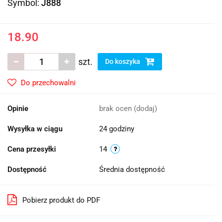
Symbol:
J888
18.90
szt.
Do koszyka
Do przechowalni
Opinie
brak ocen
(dodaj)
Wysyłka w ciągu
24 godziny
Cena przesyłki
14
Dostępność
Średnia dostępność
Pobierz produkt do PDF