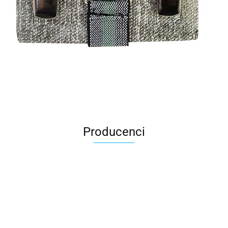
Producenci
All For Kids