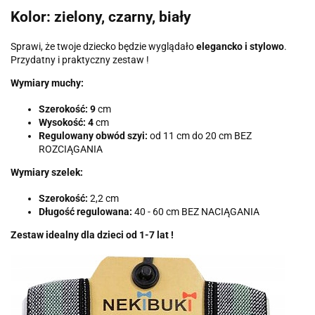
Kolor: zielony, czarny, biały
Sprawi, że twoje dziecko będzie wyglądało
elegancko i stylowo
.
Przydatny i praktyczny zestaw !
Wymiary muchy:
Szerokość: 9
cm
Wysokość: 4
cm
Regulowany obwód szyi:
od 11 cm do 20 cm BEZ
ROZCIĄGANIA
Wymiary szelek:
Szerokość:
2,2 cm
Długość regulowana:
40 - 60 cm BEZ NACIĄGANIA
Zestaw idealny dla dzieci od 1-7 lat !